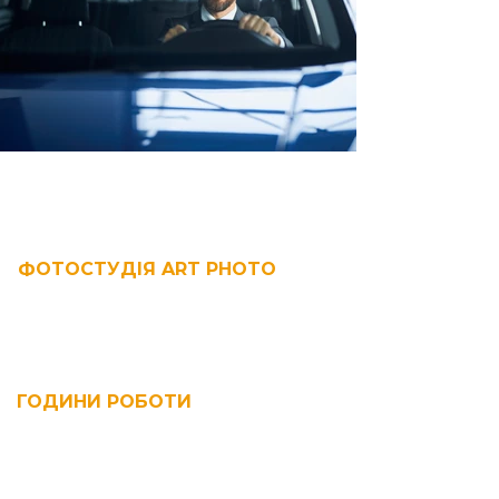
ФОТОСТУДІЯ ART PHOTO
Найбільша фотостудія в Івано-Франківську.
Пропонуємо сучасний простір для реалізації
грандіозних ідей, емоцій і креативу
ГОДИНИ РОБОТИ
Пн-Нд: 09:00-21:00
Правила оренди