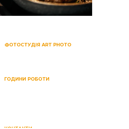
ФОТОСТУДІЯ ART PHOTO
Найбільша фотостудія в Івано-Франківську.
Пропонуємо сучасний простір для реалізації
грандіозних ідей, емоцій і креативу
ГОДИНИ РОБОТИ
Пн-Нд: 09:00-21:00
Правила оренди
Політика конфіденційності
Публічна оферта
КОНТАКТИ